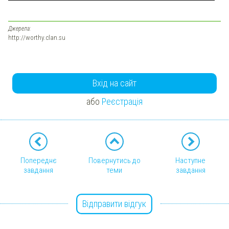
Джерела:
http://worthy.clan.su
Вхід на сайт
або
Реєстрація
Попереднє
Повернутись до
Наступне
завдання
теми
завдання
Відправити відгук