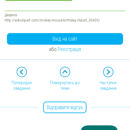
Джерела:
http://wikiclipart.com/mickey-mouse-birthday-clipart_35405/
Вхід на сайт
або
Реєстрація
Попереднє
Повернутись до
Наступне
завдання
теми
завдання
Відправити відгук