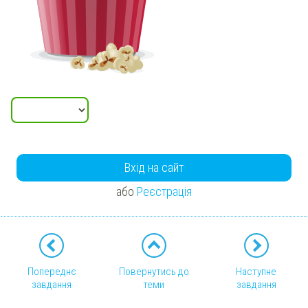
Вхід на сайт
або
Реєстрація
Попереднє
Повернутись до
Наступне
завдання
теми
завдання