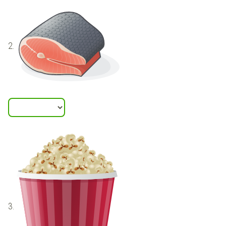
2.
3.