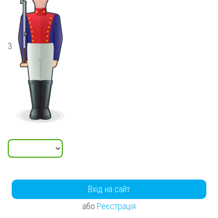
3.
Вхід на сайт
або
Реєстрація