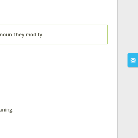
 noun they modify.
aning.