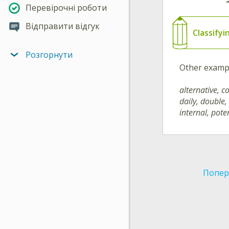
Перевірочні роботи
Відправити відгук
Classifyi
Розгорнути
Other example
alternative, 
daily, double, 
internal, pote
Попер