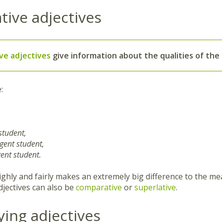
ative adjectives
ve adjectives
give information about the qualities of the
:
 student,
igent student,
igent student.
ighly and fairly makes an extremely big difference to the me
djectives can also be
comparative
or
superlative
.
ying adjectives