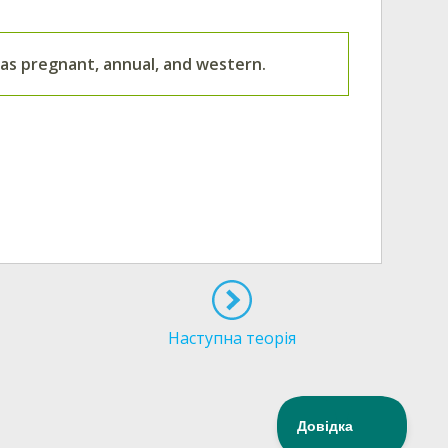
h as pregnant, annual, and western.
Наступна теорія