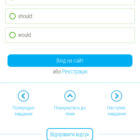
should
would
Вхід на сайт
або
Реєстрація
Попереднє
Повернутись до
Наступне
завдання
теми
завдання
Відправити відгук