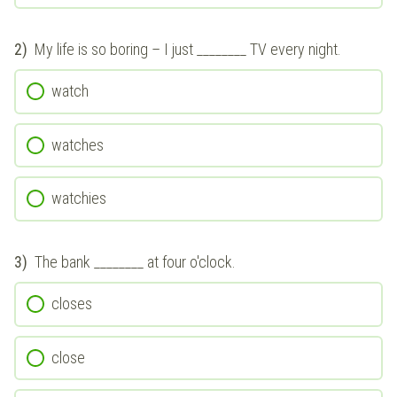
2)
My life is so boring – I just ________ TV every night.
watch
watches
watchies
3)
The bank ________ at four o'clock.
closes
close