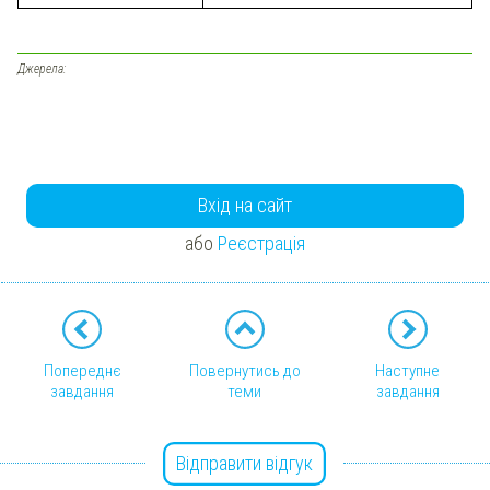
Джерела:
Вхід на сайт
або
Реєстрація
Попереднє
Повернутись до
Наступне
завдання
теми
завдання
Відправити відгук