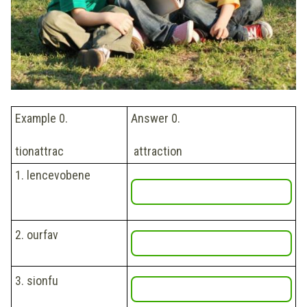
Example 0.
Answer 0.
tionattrac
attraction
1.
lencevobene
2.
ourfav
3.
sionfu