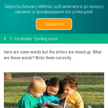
Запросіть батьків у МійКлас, щоб включити їх до процесу
навчання та проінформувати про успіхи дітей.
Запросити
5.
Vocabulary. Spelling nouns
Here are some words but the letters are mixed up. What
are these words? Write them correctly .