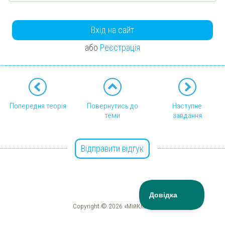
Вхід на сайт
або
Реєстрація
Попередня теорія
Повернутись до
Наступне
теми
завдання
Відправити відгук
Copyright © 2026 «МійКлас»