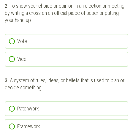
2.
To show your choice or opinion in an election or meeting
by writing a cross on an official piece of paper or putting
your hand up.
Vote
Vice
3.
A system of rules, ideas, or beliefs that is used to plan or
decide something.
Patchwork
Framework