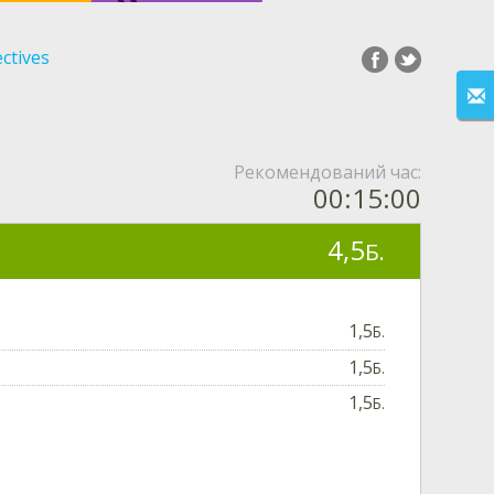
ectives
Рекомендований час:
00:15:00
4,5
Б.
1,5
Б.
1,5
Б.
1,5
Б.