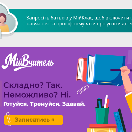
Запросіть батьків у МійКлас, щоб включити ї
навчання та проінформувати про успіхи діте