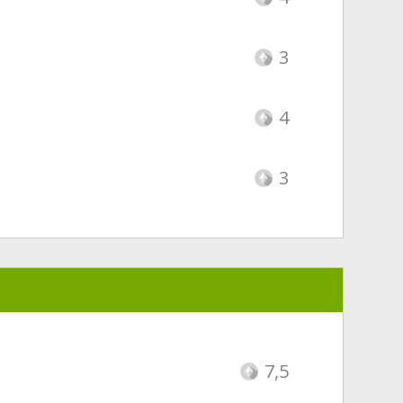
3
4
3
7,5