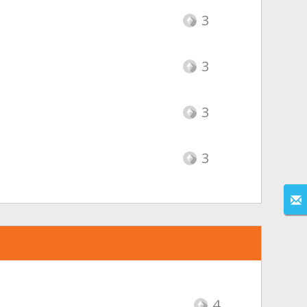
3
3
3
3
4