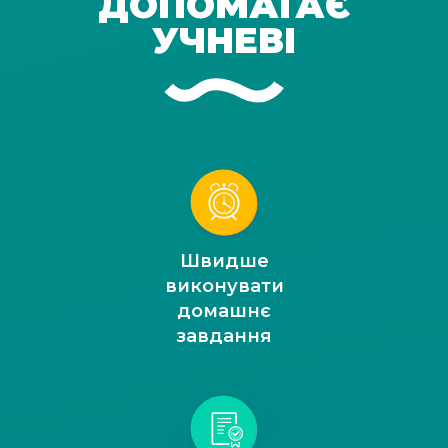
ДОПОМАГАЄ
УЧНЕВІ
Швидше
виконувати
домашнє
завдання