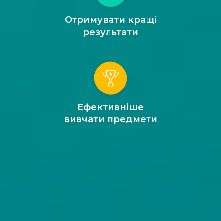
Отримувати кращі
результати
Ефективніше
вивчати предмети