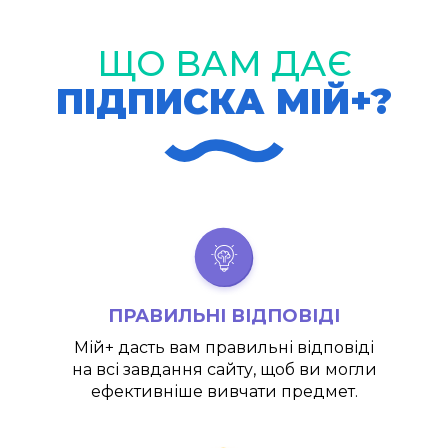
ЩО ВАМ ДАЄ
ПІДПИСКА МІЙ+?
ПРАВИЛЬНІ ВІДПОВІДІ
Мій+
дасть вам правильні відповіді
на всі завдання сайту, щоб ви могли
ефективніше вивчати предмет.