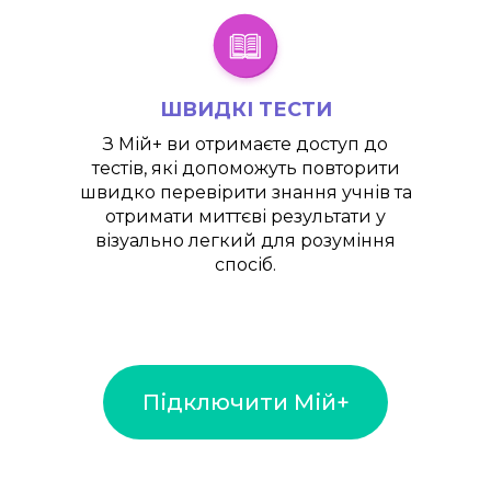
ШВИДКІ ТЕСТИ
З
Мій+
ви отримаєте доступ до
тестів, які допоможуть повторити
швидко перевірити знання учнів та
отримати миттєві результати у
візуально легкий для розуміння
спосіб.
Підключити Мій+