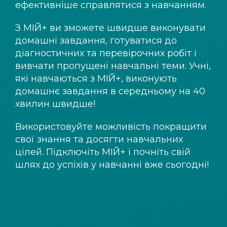
ефективніше справлятися з навчанням.
З
МІЙ+
ви зможете швидше виконувати
домашні завдання, готуватися до
діагностичних та перевірочних робіт і
вивчати пропущені навчальні теми. Учні,
які навчаються з
МІЙ+
, виконують
домашнє завдання в середньому на 40
хвилин швидше!
Використовуйте можливість покращити
свої знання та досягти навчальних
цілей. Підключіть
МІЙ+
і почніть свій
шлях до успіхів у навчанні вже сьогодні!