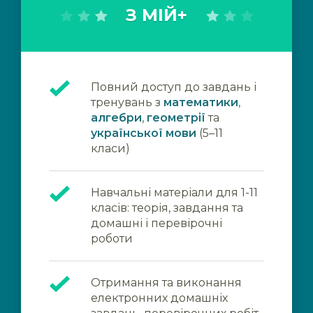
З МІЙ+
Повний доступ до завдань і
тренувань з
математики
,
алгебри
,
геометрії
та
української мови
(5–11
класи)
Навчальні матеріали для 1-11
класів: теорія, завдання та
домашні і перевірочні
роботи
Отримання та виконання
електронних домашніх