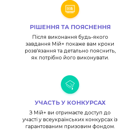
РІШЕННЯ ТА ПОЯСНЕННЯ
Після виконання будь-якого
завдання
Мій+
покаже вам кроки
розв'язання та детально пояснить,
як потрібно його виконувати.
УЧАСТЬ У КОНКУРСАХ
З
Мій+
ви отримаєте доступ до
участі у всеукраїнських конкурсах із
гарантованим призовим фондом.