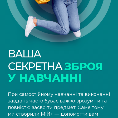
ВАША
СЕКРЕТНА
ЗБРОЯ
У НАВЧАННІ
При самостійному навчанні та виконанні
завдань часто буває важко зрозуміти та
повністю засвоїти предмет. Саме тому
ми створили
МІЙ+
— допомогти вам