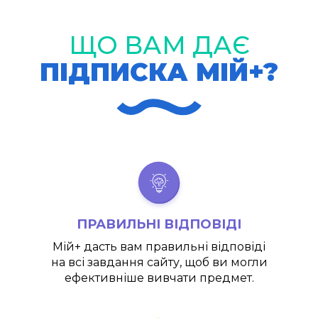
ЩО ВАМ ДАЄ
ПІДПИСКА МІЙ+?
ПРАВИЛЬНІ ВІДПОВІДІ
Мій+
дасть вам правильні відповіді
на всі завдання сайту, щоб ви могли
ефективніше вивчати предмет.