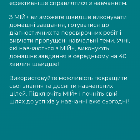
ефективніше справлятися з навчанням.
З
МІЙ+
ви зможете швидше виконувати
домашні завдання, готуватися до
діагностичних та перевірочних робіт і
вивчати пропущені навчальні теми. Учні,
які навчаються з
МІЙ+
, виконують
домашнє завдання в середньому на 40
хвилин швидше!
Використовуйте можливість покращити
свої знання та досягти навчальних
цілей. Підключіть
МІЙ+
і почніть свій
шлях до успіхів у навчанні вже сьогодні!