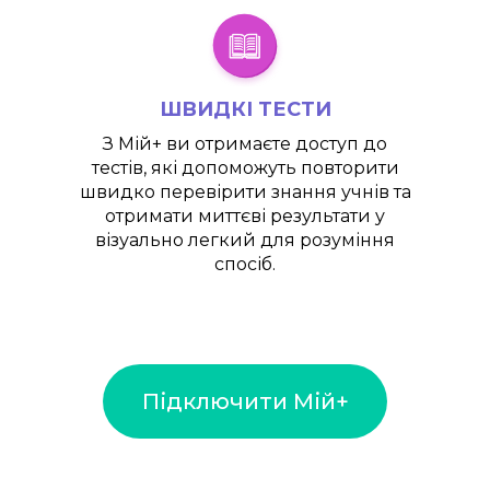
ШВИДКІ ТЕСТИ
З
Мій+
ви отримаєте доступ до
тестів, які допоможуть повторити
швидко перевірити знання учнів та
отримати миттєві результати у
візуально легкий для розуміння
спосіб.
Підключити Мій+