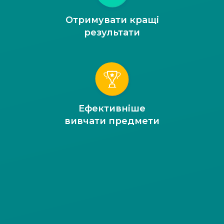
Отримувати кращі
результати
Ефективніше
вивчати предмети