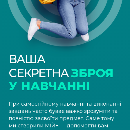
ВАША
СЕКРЕТНА
ЗБРОЯ
У НАВЧАННІ
При самостійному навчанні та виконанні
завдань часто буває важко зрозуміти та
повністю засвоїти предмет. Саме тому
ми створили
МІЙ+
— допомогти вам