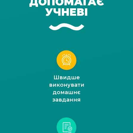
ДОПОМАГАЄ
УЧНЕВІ
Швидше
виконувати
домашнє
завдання