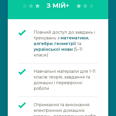
З МІЙ+
Повний доступ до завдань і
тренувань з
математики
,
алгебри
,
геометрії
та
української мови
(5–11
класи)
Навчальні матеріали для 1-11
класів: теорія, завдання та
домашні і перевірочні
роботи
Отримання та виконання
електронних домашніх