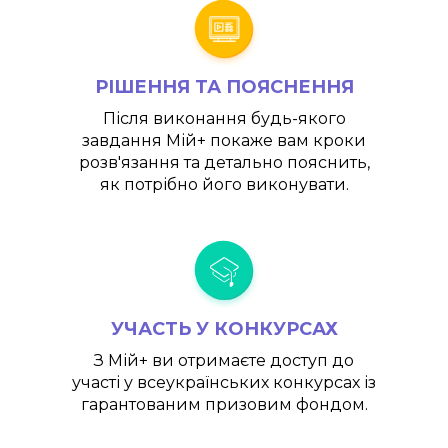
РІШЕННЯ ТА ПОЯСНЕННЯ
Після виконання будь-якого
завдання
Мій+
покаже вам кроки
розв'язання та детально пояснить,
як потрібно його виконувати.
УЧАСТЬ У КОНКУРСАХ
З
Мій+
ви отримаєте доступ до
участі у всеукраїнських конкурсах із
гарантованим призовим фондом.