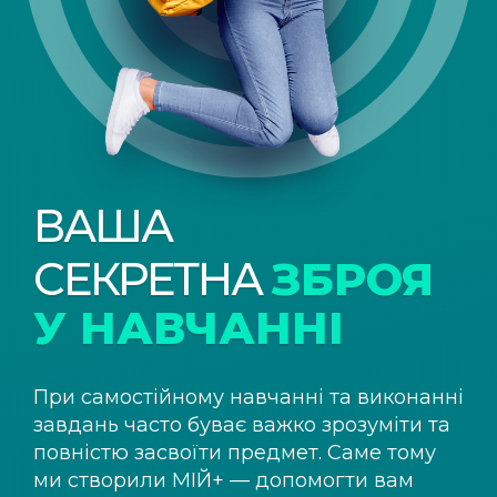
ВАША
СЕКРЕТНА
ЗБРОЯ
У НАВЧАННІ
При самостійному навчанні та виконанні
завдань часто буває важко зрозуміти та
повністю засвоїти предмет. Саме тому
ми створили
МІЙ+
— допомогти вам