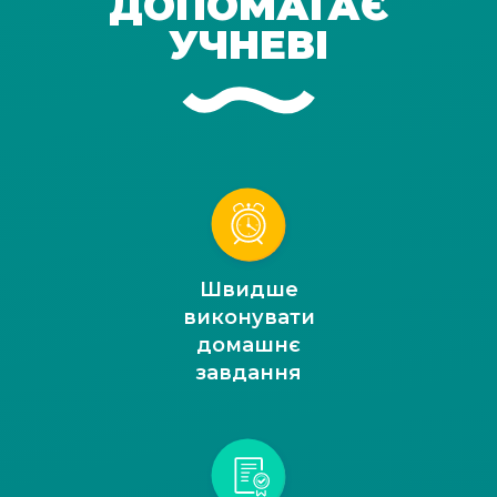
ДОПОМАГАЄ
УЧНЕВІ
Швидше
виконувати
домашнє
завдання