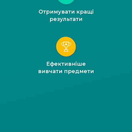
Отримувати кращі
результати
Ефективніше
вивчати предмети