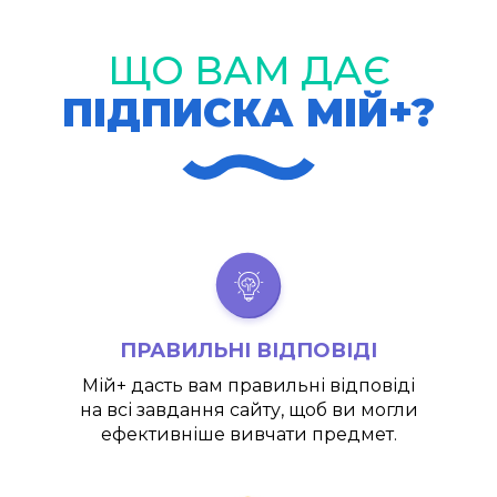
ЩО ВАМ ДАЄ
ПІДПИСКА МІЙ+?
ПРАВИЛЬНІ ВІДПОВІДІ
Мій+
дасть вам правильні відповіді
на всі завдання сайту, щоб ви могли
ефективніше вивчати предмет.