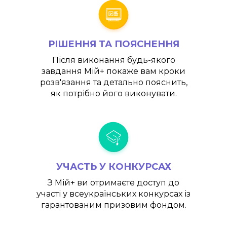
РІШЕННЯ ТА ПОЯСНЕННЯ
Після виконання будь-якого
завдання
Мій+
покаже вам кроки
розв'язання та детально пояснить,
як потрібно його виконувати.
УЧАСТЬ У КОНКУРСАХ
З
Мій+
ви отримаєте доступ до
участі у всеукраїнських конкурсах із
гарантованим призовим фондом.