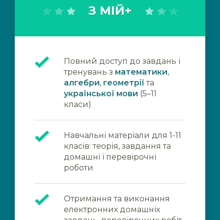
З МІЙ+
Повний доступ до завдань і
тренувань з
математики
,
алгебри
,
геометрії
та
української мови
(5–11
класи)
Навчальні матеріали для 1-11
класів: теорія, завдання та
домашні і перевірочні
роботи
Отримання та виконання
електронних домашніх