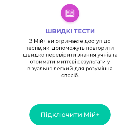
ШВИДКІ ТЕСТИ
З
Мій+
ви отримаєте доступ до
тестів, які допоможуть повторити
швидко перевірити знання учнів та
отримати миттєві результати у
візуально легкий для розуміння
спосіб.
Підключити Мій+