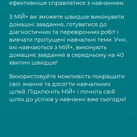
ефективніше справлятися з навчанням.
З
МІЙ+
ви зможете швидше виконувати
домашні завдання, готуватися до
діагностичних та перевірочних робіт і
вивчати пропущені навчальні теми. Учні,
які навчаються з
МІЙ+
, виконують
домашнє завдання в середньому на 40
хвилин швидше!
Використовуйте можливість покращити
свої знання та досягти навчальних
цілей. Підключіть
МІЙ+
і почніть свій
шлях до успіхів у навчанні вже сьогодні!