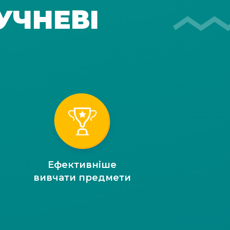
УЧНЕВІ
Ефективніше
вивчати предмети