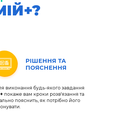
МІЙ+?
РІШЕННЯ ТА
ПОЯСНЕННЯ
ля виконання будь-якого завдання
+
покаже вам кроки розв'язання та
ально пояснить, як потрібно його
онувати.