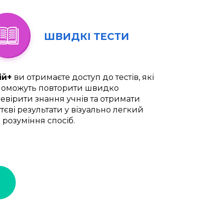
ШВИДКІ ТЕСТИ
ій+
ви отримаєте доступ до тестів, які
оможуть повторити швидко
евірити знання учнів та отримати
тєві результати у візуально легкий
 розуміння спосіб.