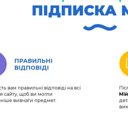
ПІДПИСКА 
ПРАВИЛЬНІ
ВІДПОВІДІ
ть вам правильні відповіді на всі
Піс
я сайту, щоб ви могли
Мій
ніше вивчати предмет.
дет
вик