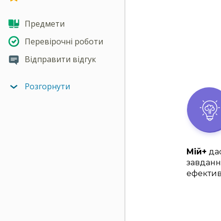
Предмети
Перевірочні роботи
Відправити відгук
Розгорнути
Мій+
дас
завданн
ефектив