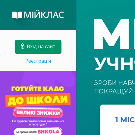
М
Вхід на сайт
УЧ
Реєстрація
ЗРОБИ НАВ
ПОКРАЩУЙ 
1 МІ