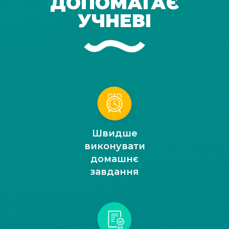
ДОПОМАГАЄ
УЧНЕВІ
Швидше
виконувати
домашнє
завдання