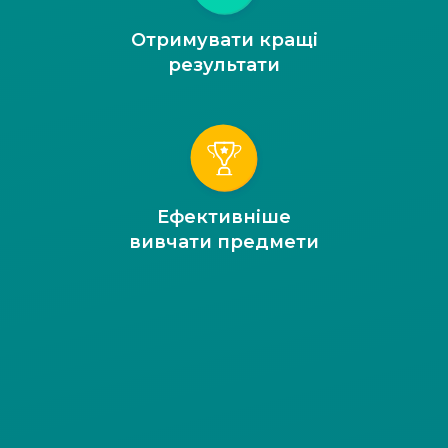
Отримувати кращі
результати
Ефективніше
вивчати предмети