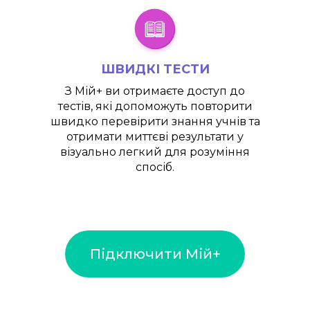
ШВИДКІ ТЕСТИ
З
Мій+
ви отримаєте доступ до
тестів, які допоможуть повторити
швидко перевірити знання учнів та
отримати миттєві результати у
візуально легкий для розуміння
спосіб.
Підключити Мій+