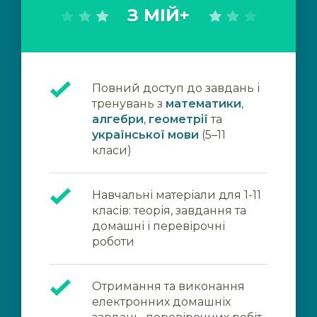
З МІЙ+
Повний доступ до завдань і
тренувань з
математики
,
алгебри
,
геометрії
та
української мови
(5–11
класи)
Навчальні матеріали для 1-11
класів: теорія, завдання та
домашні і перевірочні
роботи
Отримання та виконання
електронних домашніх