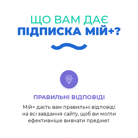
ЩО ВАМ ДАЄ
ПІДПИСКА МІЙ+?
ПРАВИЛЬНІ ВІДПОВІДІ
Мій+
дасть вам правильні відповіді
на всі завдання сайту, щоб ви могли
ефективніше вивчати предмет.