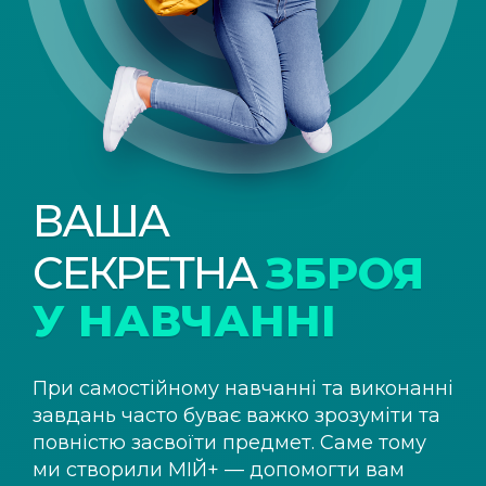
ВАША
СЕКРЕТНА
ЗБРОЯ
У НАВЧАННІ
При самостійному навчанні та виконанні
завдань часто буває важко зрозуміти та
повністю засвоїти предмет. Саме тому
ми створили
МІЙ+
— допомогти вам