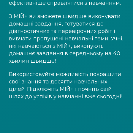
ефективніше справлятися з навчанням.
З
МІЙ+
ви зможете швидше виконувати
домашні завдання, готуватися до
діагностичних та перевірочних робіт і
вивчати пропущені навчальні теми. Учні,
які навчаються з
МІЙ+
, виконують
домашнє завдання в середньому на 40
хвилин швидше!
Використовуйте можливість покращити
свої знання та досягти навчальних
цілей. Підключіть
МІЙ+
і почніть свій
шлях до успіхів у навчанні вже сьогодні!