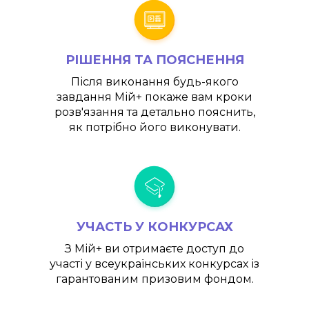
РІШЕННЯ ТА ПОЯСНЕННЯ
Після виконання будь-якого
завдання
Мій+
покаже вам кроки
розв'язання та детально пояснить,
як потрібно його виконувати.
УЧАСТЬ У КОНКУРСАХ
З
Мій+
ви отримаєте доступ до
участі у всеукраїнських конкурсах із
гарантованим призовим фондом.