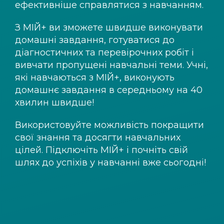
ефективніше справлятися з навчанням.
З
МІЙ+
ви зможете швидше виконувати
домашні завдання, готуватися до
діагностичних та перевірочних робіт і
вивчати пропущені навчальні теми. Учні,
які навчаються з
МІЙ+
, виконують
домашнє завдання в середньому на 40
хвилин швидше!
Використовуйте можливість покращити
свої знання та досягти навчальних
цілей. Підключіть
МІЙ+
і почніть свій
шлях до успіхів у навчанні вже сьогодні!