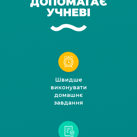
ДОПОМАГАЄ
УЧНЕВІ
Швидше
виконувати
домашнє
завдання