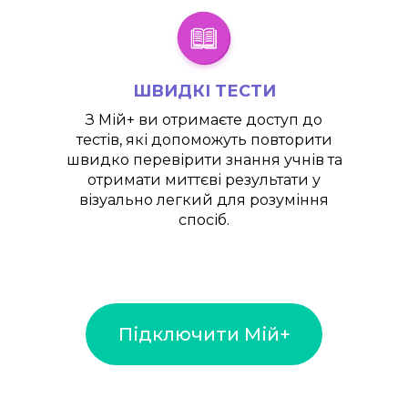
ШВИДКІ ТЕСТИ
З
Мій+
ви отримаєте доступ до
тестів, які допоможуть повторити
швидко перевірити знання учнів та
отримати миттєві результати у
візуально легкий для розуміння
спосіб.
Підключити Мій+