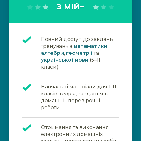
З МІЙ+
Повний доступ до завдань і
тренувань з
математики
,
алгебри
,
геометрії
та
української мови
(5–11
класи)
Навчальні матеріали для 1-11
класів: теорія, завдання та
домашні і перевірочні
роботи
Отримання та виконання
електронних домашніх