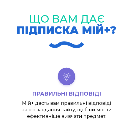
ЩО ВАМ ДАЄ
ПІДПИСКА МІЙ+?
ПРАВИЛЬНІ ВІДПОВІДІ
Мій+
дасть вам правильні відповіді
на всі завдання сайту, щоб ви могли
ефективніше вивчати предмет.