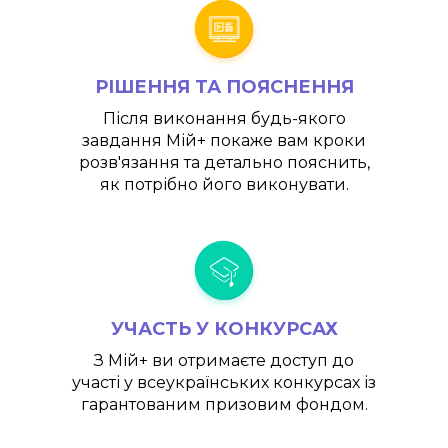
РІШЕННЯ ТА ПОЯСНЕННЯ
Після виконання будь-якого
завдання
Мій+
покаже вам кроки
розв'язання та детально пояснить,
як потрібно його виконувати.
УЧАСТЬ У КОНКУРСАХ
З
Мій+
ви отримаєте доступ до
участі у всеукраїнських конкурсах із
гарантованим призовим фондом.