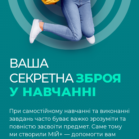
ВАША
СЕКРЕТНА
ЗБРОЯ
У НАВЧАННІ
При самостійному навчанні та виконанні
завдань часто буває важко зрозуміти та
повністю засвоїти предмет. Саме тому
ми створили
МІЙ+
— допомогти вам