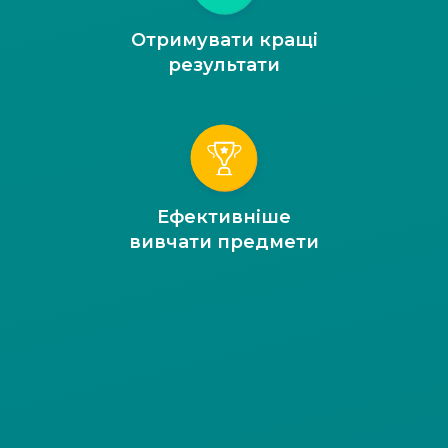
Отримувати кращі
результати
Ефективніше
вивчати предмети