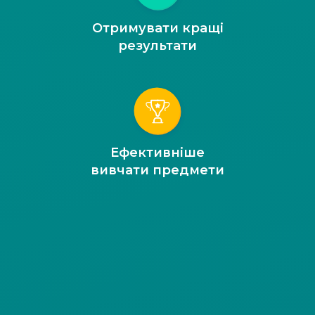
Отримувати кращі
результати
Ефективніше
вивчати предмети