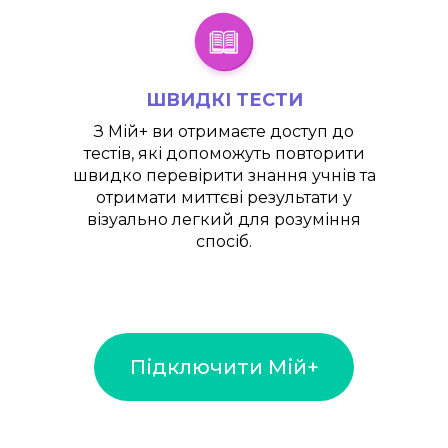
ШВИДКІ ТЕСТИ
З
Мій+
ви отримаєте доступ до
тестів, які допоможуть повторити
швидко перевірити знання учнів та
отримати миттєві результати у
візуально легкий для розуміння
спосіб.
Підключити Мій+