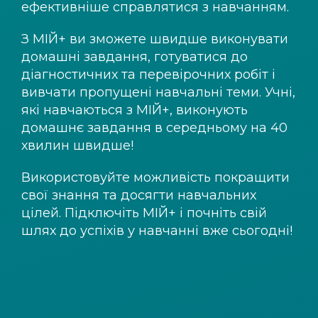
ефективніше справлятися з навчанням.
З
МІЙ+
ви зможете швидше виконувати
домашні завдання, готуватися до
діагностичних та перевірочних робіт і
вивчати пропущені навчальні теми. Учні,
які навчаються з
МІЙ+
, виконують
домашнє завдання в середньому на 40
хвилин швидше!
Використовуйте можливість покращити
свої знання та досягти навчальних
цілей. Підключіть
МІЙ+
і почніть свій
шлях до успіхів у навчанні вже сьогодні!