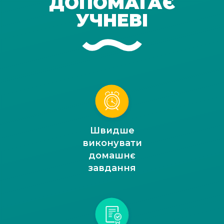
ДОПОМАГАЄ
УЧНЕВІ
Швидше
виконувати
домашнє
завдання