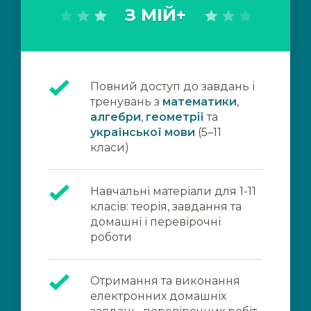
З МІЙ+
Повний доступ до завдань і
тренувань з
математики
,
алгебри
,
геометрії
та
української мови
(5–11
класи)
Навчальні матеріали для 1-11
класів: теорія, завдання та
домашні і перевірочні
роботи
Отримання та виконання
електронних домашніх