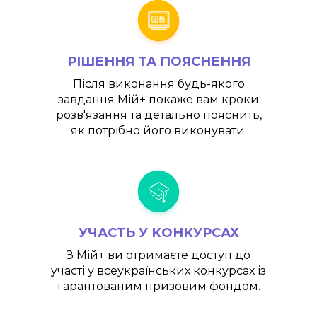
РІШЕННЯ ТА ПОЯСНЕННЯ
Після виконання будь-якого
завдання
Мій+
покаже вам кроки
розв'язання та детально пояснить,
як потрібно його виконувати.
УЧАСТЬ У КОНКУРСАХ
З
Мій+
ви отримаєте доступ до
участі у всеукраїнських конкурсах із
гарантованим призовим фондом.