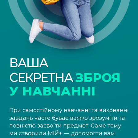
ВАША
СЕКРЕТНА
ЗБРОЯ
У НАВЧАННІ
При самостійному навчанні та виконанні
завдань часто буває важко зрозуміти та
повністю засвоїти предмет. Саме тому
ми створили
МІЙ+
— допомогти вам