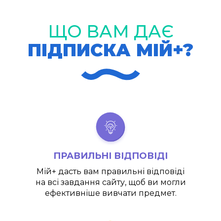
ЩО ВАМ ДАЄ
ПІДПИСКА МІЙ+?
ПРАВИЛЬНІ ВІДПОВІДІ
Мій+
дасть вам правильні відповіді
на всі завдання сайту, щоб ви могли
ефективніше вивчати предмет.