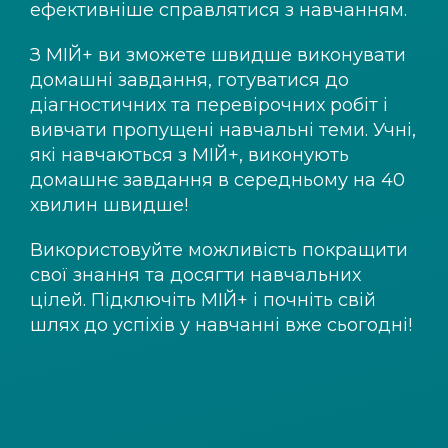
ефективніше справлятися з навчанням.
З
МІЙ+
ви зможете швидше виконувати
домашні завдання, готуватися до
діагностичних та перевірочних робіт і
вивчати пропущені навчальні теми. Учні,
які навчаються з
МІЙ+
, виконують
домашнє завдання в середньому на 40
хвилин швидше!
Використовуйте можливість покращити
свої знання та досягти навчальних
цілей. Підключіть
МІЙ+
і почніть свій
шлях до успіхів у навчанні вже сьогодні!