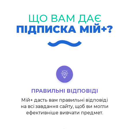
ЩО ВАМ ДАЄ
ПІДПИСКА МІЙ+?
ПРАВИЛЬНІ ВІДПОВІДІ
Мій+
дасть вам правильні відповіді
на всі завдання сайту, щоб ви могли
ефективніше вивчати предмет.