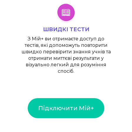
ШВИДКІ ТЕСТИ
З
Мій+
ви отримаєте доступ до
тестів, які допоможуть повторити
швидко перевірити знання учнів та
отримати миттєві результати у
візуально легкий для розуміння
спосіб.
Підключити Мій+