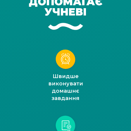
ДОПОМАГАЄ
УЧНЕВІ
Швидше
виконувати
домашнє
завдання