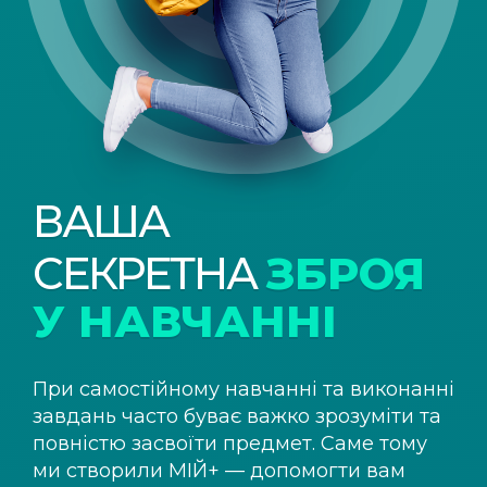
ВАША
СЕКРЕТНА
ЗБРОЯ
У НАВЧАННІ
При самостійному навчанні та виконанні
завдань часто буває важко зрозуміти та
повністю засвоїти предмет. Саме тому
ми створили
МІЙ+
— допомогти вам