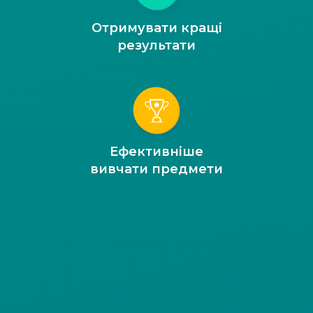
Отримувати кращі
результати
Ефективніше
вивчати предмети