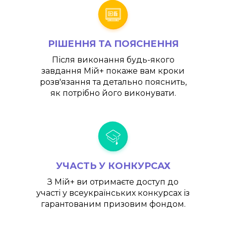
РІШЕННЯ ТА ПОЯСНЕННЯ
Після виконання будь-якого
завдання
Мій+
покаже вам кроки
розв'язання та детально пояснить,
як потрібно його виконувати.
УЧАСТЬ У КОНКУРСАХ
З
Мій+
ви отримаєте доступ до
участі у всеукраїнських конкурсах із
гарантованим призовим фондом.