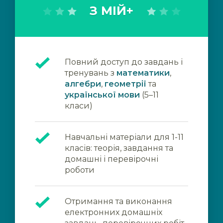
З МІЙ+
Повний доступ до завдань і
тренувань з
математики
,
алгебри
,
геометрії
та
української мови
(5–11
класи)
Навчальні матеріали для 1-11
класів: теорія, завдання та
домашні і перевірочні
роботи
Отримання та виконання
електронних домашніх