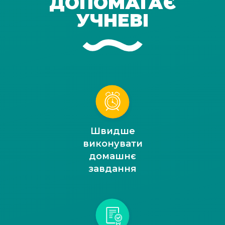
ДОПОМАГАЄ
УЧНЕВІ
Швидше
виконувати
домашнє
завдання