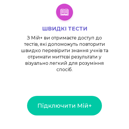
ШВИДКІ ТЕСТИ
З
Мій+
ви отримаєте доступ до
тестів, які допоможуть повторити
швидко перевірити знання учнів та
отримати миттєві результати у
візуально легкий для розуміння
спосіб.
Підключити Мій+