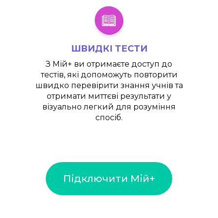
ШВИДКІ ТЕСТИ
З
Мій+
ви отримаєте доступ до
тестів, які допоможуть повторити
швидко перевірити знання учнів та
отримати миттєві результати у
візуально легкий для розуміння
спосіб.
Підключити Мій+