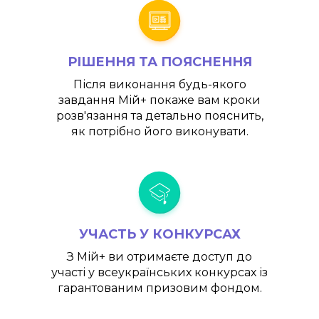
РІШЕННЯ ТА ПОЯСНЕННЯ
Після виконання будь-якого
завдання
Мій+
покаже вам кроки
розв'язання та детально пояснить,
як потрібно його виконувати.
УЧАСТЬ У КОНКУРСАХ
З
Мій+
ви отримаєте доступ до
участі у всеукраїнських конкурсах із
гарантованим призовим фондом.