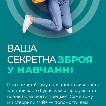
ВАША
СЕКРЕТНА
ЗБРОЯ
У НАВЧАННІ
При самостійному навчанні та виконанні
завдань часто буває важко зрозуміти та
повністю засвоїти предмет. Саме тому
ми створили
МІЙ+
— допомогти вам