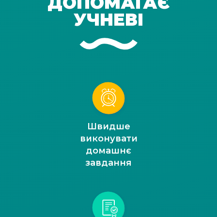
ДОПОМАГАЄ
УЧНЕВІ
Швидше
виконувати
домашнє
завдання