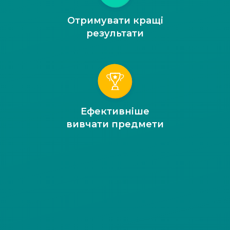
Отримувати кращі
результати
Ефективніше
вивчати предмети