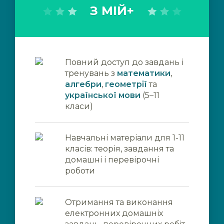
З МІЙ+
Повний доступ до завдань і
тренувань з
математики
,
алгебри
,
геометрії
та
української мови
(5–11
класи)
Навчальні матеріали для 1-11
класів: теорія, завдання та
домашні і перевірочні
роботи
Отримання та виконання
електронних домашніх