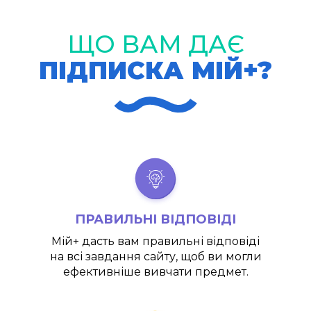
ЩО ВАМ ДАЄ
ПІДПИСКА МІЙ+?
ПРАВИЛЬНІ ВІДПОВІДІ
Мій+
дасть вам правильні відповіді
на всі завдання сайту, щоб ви могли
ефективніше вивчати предмет.