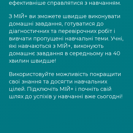
ефективніше справлятися з навчанням.
З
МІЙ+
ви зможете швидше виконувати
домашні завдання, готуватися до
діагностичних та перевірочних робіт і
вивчати пропущені навчальні теми. Учні,
які навчаються з
МІЙ+
, виконують
домашнє завдання в середньому на 40
хвилин швидше!
Використовуйте можливість покращити
свої знання та досягти навчальних
цілей. Підключіть
МІЙ+
і почніть свій
шлях до успіхів у навчанні вже сьогодні!