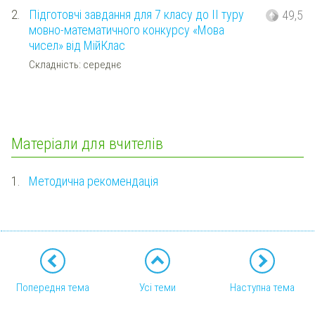
2.
Підготовчі завдання для 7 класу до ІІ туру
49,5
мовно-математичного конкурсу «Мова
чисел» від МійКлас
Складність: середнє
Матеріали для вчителів
1.
Методична рекомендація
Попередня тема
Усі теми
Наступна тема