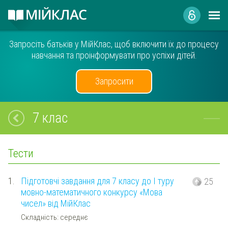
Запросіть батьків у МійКлас, щоб включити їх до процесу
навчання та проінформувати про успіхи дітей.
Запросити
7 клас
Тести
1.
Підготовчі завдання для 7 класу до І туру
25
мовно-математичного конкурсу «Мова
чисел» від МійКлас
Складність: середнє