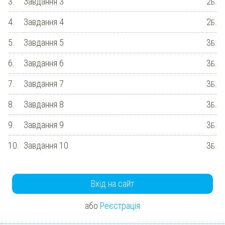
3.
Завдання 3
2
Б.
4.
Завдання 4
2
Б.
5.
Завдання 5
3
Б.
6.
Завдання 6
3
Б.
7.
Завдання 7
3
Б.
8.
Завдання 8
3
Б.
9.
Завдання 9
3
Б.
10.
Завдання 10
3
Б.
Вхід на сайт
або
Реєстрація