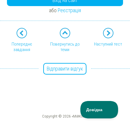
Вхід на сайт
або
Реєстрація
Попереднє
Повернутись до
Наступний тест
завдання
теми
Відправити відгук
Copyright © 2026 «МійКлас»