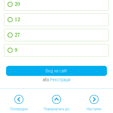
20
12
27
9
Вхід на сайт
або
Реєстрація
Попереднє
Повернутись до
Наступне