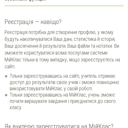
Реєстрація — навіщо?
Реєстрація потрібна для створення профілю, у якому
будуть накопичуватися Ваші дані, статистика й історія,
Ваші досягнення й результати, Ваші файли та нотатки. Ви
зможете користуватися всіма послугами системи
МійКлас тільки в тому випадку, якщо зареєструєтесь на
сайті.
Тільки зареєструвавшись на сайті, учитель отримає
доступ до результатів своїх учнів і зможе повноцінно
використовувати МійКлас у своїй роботі.
Тільки зареєструвавшись на МійКлас, учень зможе
почати вирішувати завдання і приєднатися до свого
класу.
Як вчителю зареєструватися на МійКлас?