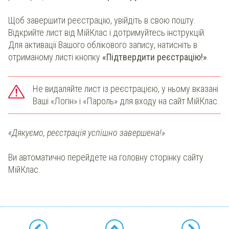
Щоб завершити реєстрацію, увійдіть в свою пошту.
Відкрийте лист від МійКлас і дотримуйтесь інструкцій.
Для активації Вашого облікового запису, натисніть в
отриманому листі кнопку
«Підтвердити реєстрацію!»
.
Не видаляйте лист із реєстрацією, у ньому вказані
Ваші «Логін» і «Пароль» для входу на сайт МійКлас.
«Дякуємо, реєстрація успішно завершена!»
Ви автоматично перейдете на головну сторінку сайту
МійКлас.