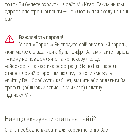
пошти Ви будете входити на сайт МійКлас. Таким чином,
адреса електронної пошти — це «Логін» для входу на наш
сайт.
Важливість пароля!
У полі «Пароль» Ви вводите свій вигаданий пароль,
який може складатися з букв і цифр. Запам'ятайте пароль
і нікому не повідомляйте та не показуйте. Це
найсекретніша частина реєстрації. Якщо Ваш пароль
стане відомий стороннім людям, то вони зможуть
увійти у Ваш Особистий кабінет, змінити або видалити Ваш
профіль (обліковий запис на МійКлас) і платну
підписку Мій+.
Навіщо вказувати стать на сайті?
Стать необхідно вказати для коректного до Вас