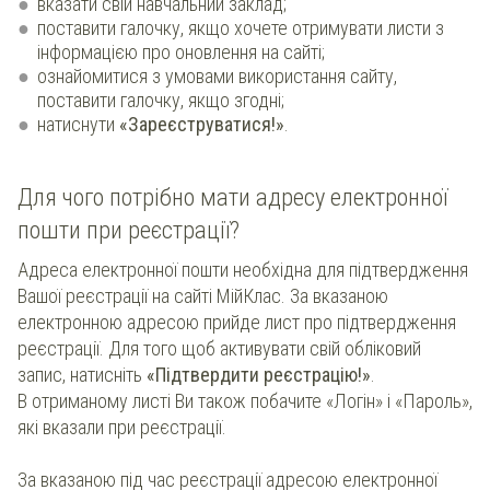
вказати свій навчальний заклад;
поставити галочку, якщо хочете отримувати листи з
інформацією про оновлення на сайті;
ознайомитися з умовами використання сайту,
поставити галочку, якщо згодні;
натиснути
«Зареєструватися!»
.
Для чого потрібно мати адресу електронної
пошти при реєстрації?
Адреса електронної пошти необхідна для підтвердження
Вашої реєстрації на сайті МійКлас. За вказаною
електронною адресою прийде лист про підтвердження
реєстрації. Для того щоб активувати свій обліковий
запис, натисніть
«Підтвердити реєстрацію!»
.
В отриманому листі Ви також побачите «Логін» і «Пароль»,
які вказали при реєстрації.
За вказаною під час реєстрації адресою електронної