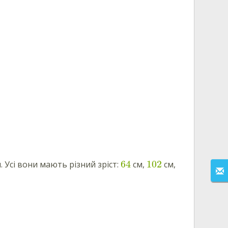
64
102
н. Усі вони мають різний зріст:
см,
см,