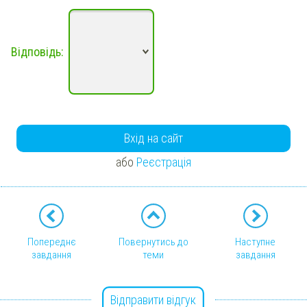
Відповідь:
Вхід на сайт
або
Реєстрація
Попереднє
Повернутись до
Наступне
завдання
теми
завдання
Відправити відгук