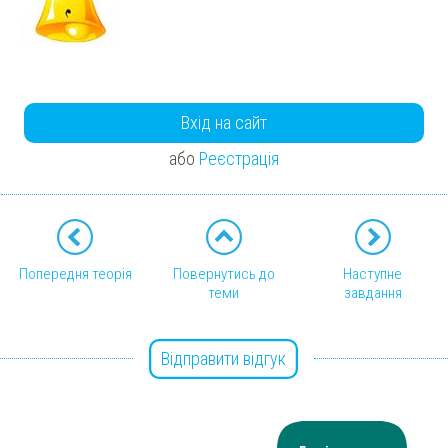
Вхід на сайт
або
Реєстрація
Попередня теорія
Повернутись до
Наступне
теми
завдання
Відправити відгук