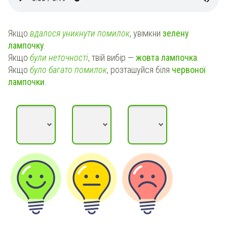
Якщо
вдалося уникнути помилок
, увімкни
зелену
лампочку
.
Якщо
були неточності
, твій вибір —
жовта лампочка
.
Якщо
було багато помилок
, розташуйся біля
червоної
лампочки
.