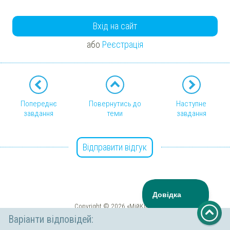
Вхід на сайт
або
Реєстрація
Попереднє
Повернутись до
Наступне
завдання
теми
завдання
Відправити відгук
Copyright © 2026 «МійКлас»
Варіанти відповідей: