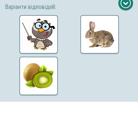
Варіанти відповідей:
Copyright © 2026 «МійКлас»