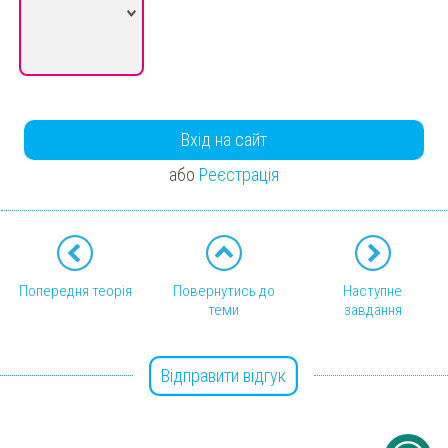
Вхід на сайт
або
Реєстрація
Попередня теорія
Повернутись до
Наступне
теми
завдання
Відправити відгук