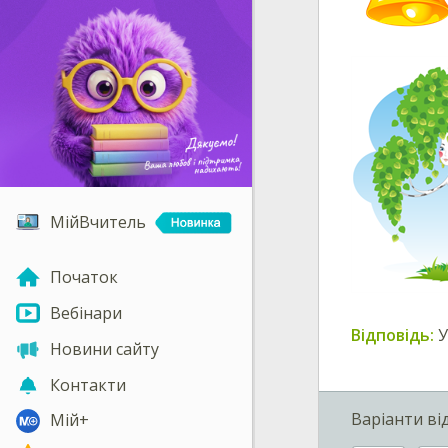
МійВчитель
Початок
Вебінари
Відповідь:
У
Новини сайту
Контакти
Варіанти ві
Мій+