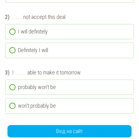
2)
........ not accept this deal.
I will definitely
Definitely I will
3)
I ......... able to make it tomorrow.
probably won't be
won't probably be
Вхід на сайт