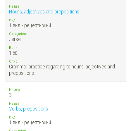
Назва
Nouns, adjectives and prepositions
Вид
1 вид - рецептивний
Складність
легке
Бали
1,5
Б.
Опис
Grammar practice regarding to nouns, adjectives and
prepositions.
Номер
3.
Назва
Verbs, prepositions
Вид
1 вид - рецептивний
Складність