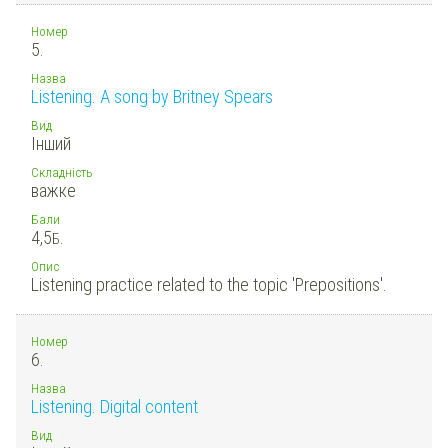
Номер
5.
Назва
Listening. A song by Britney Spears
Вид
Інший
Складність
важке
Бали
4,5
Б.
Опис
Listening practice related to the topic 'Prepositions'.
Номер
6.
Назва
Listening. Digital content
Вид