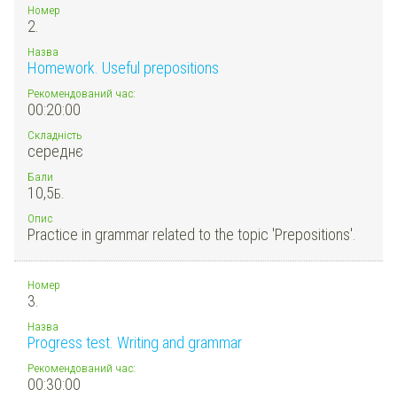
Номер
2.
Назва
Homework. Useful prepositions
Рекомендований час:
00:20:00
Складність
середнє
Бали
10,5
Б.
Опис
Practice in grammar related to the topic 'Prepositions'.
Номер
3.
Назва
Progress test. Writing and grammar
Рекомендований час:
00:30:00