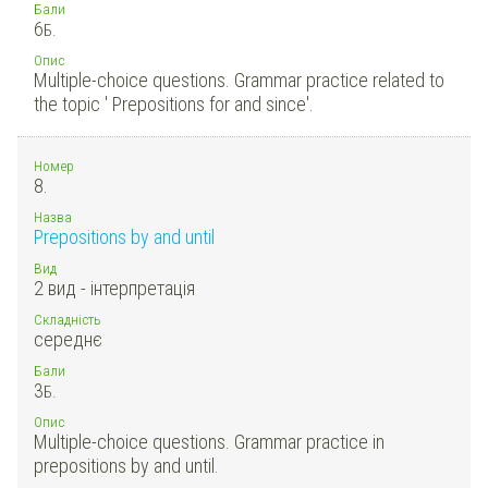
Бали
6
Б.
Опис
Multiple-choice questions. Grammar practice related to
the topic ' Prepositions for and since'.
Номер
8.
Назва
Prepositions by and until
Вид
2 вид - інтерпретація
Складність
середнє
Бали
3
Б.
Опис
Multiple-choice questions. Grammar practice in
prepositions by and until.