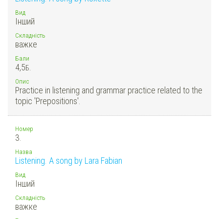
Вид
Інший
Складність
важке
Бали
4,5
Б.
Опис
Practice in listening and grammar practice related to the
topic 'Prepositions'.
Номер
3.
Назва
Listening. A song by Lara Fabian
Вид
Інший
Складність
важке