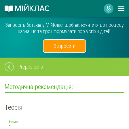
Запросіть батьків у МійКлас, щоб включити їх до процесу
навчання та проінформувати про успіхи дітей.
Запросити
Prepositions
Методична рекомендація:
Теорія
Номер
1.