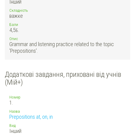
Інший
Складність
важке
Бали
4,5
Б.
Опис
Grammar and listening practice related to the topic
'Prepositions'.
Додаткові завдання, приховані від учнів
(Мій+)
Номер
1.
Назва
Prepositions at, on, in
Вид
Інший