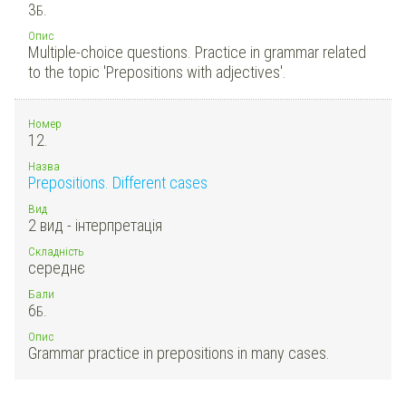
3
Б.
Опис
Multiple-choice questions. Practice in grammar related
to the topic 'Prepositions with adjectives'.
Номер
12.
Назва
Prepositions. Different cases
Вид
2 вид - інтерпретація
Складність
середнє
Бали
6
Б.
Опис
Grammar practice in prepositions in many cases.