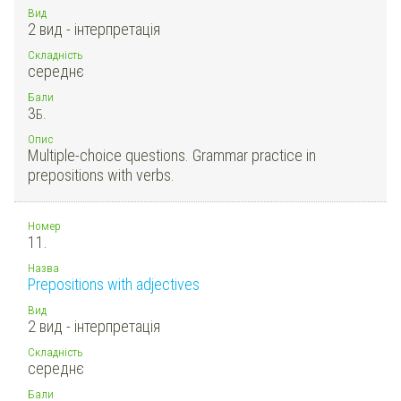
Вид
2 вид - інтерпретація
Складність
середнє
Бали
3
Б.
Опис
Multiple-choice questions. Grammar practice in
prepositions with verbs.
Номер
11.
Назва
Prepositions with adjectives
Вид
2 вид - інтерпретація
Складність
середнє
Бали