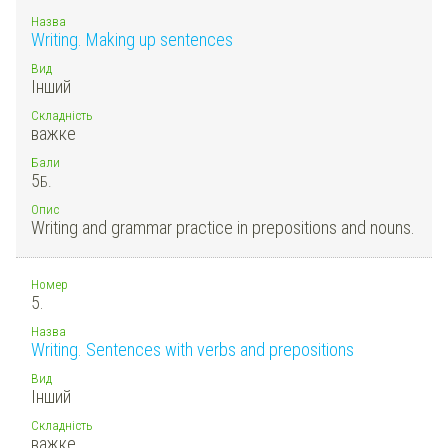
Назва
Writing. Making up sentences
Вид
Інший
Складність
важке
Бали
5
Б.
Опис
Writing and grammar practice in prepositions and nouns.
Номер
5.
Назва
Writing. Sentences with verbs and prepositions
Вид
Інший
Складність
важке