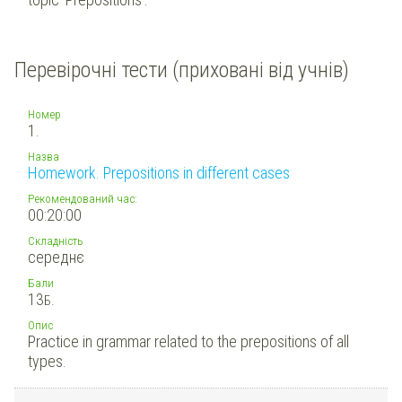
Перевірочні тести (приховані від учнів)
Номер
1.
Назва
Homework. Prepositions in different cases
Рекомендований час:
00:20:00
Складність
середнє
Бали
13
Б.
Опис
Practice in grammar related to the prepositions of all
types.