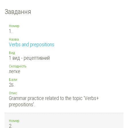
Завдання
Номер
1.
Назва
Verbs and prepositions
Вид
1 вид - рецептивний
Складність
легке
Бали
2
Б.
Опис
Grammar practice related to the topic 'Verbs+
prepositions'.
Номер
2.