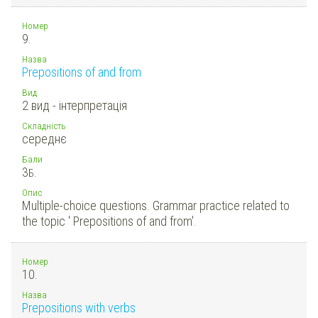
Номер
9.
Назва
Prepositions of and from
Вид
2 вид - інтерпретація
Складність
середнє
Бали
3
Б.
Опис
Multiple-choice questions. Grammar practice related to
the topic ' Prepositions of and from'.
Номер
10.
Назва
Prepositions with verbs