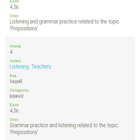
Бали
4,5
Б.
Опис
Listening and grammar practice related to the topic
'Prepositions'.
Номер
4.
Назва
Listening. Teachers
Вид
Інший
Складність
важке
Бали
4,5
Б.
Опис
Grammar practice and listening related to the topic
'Prepositions'.