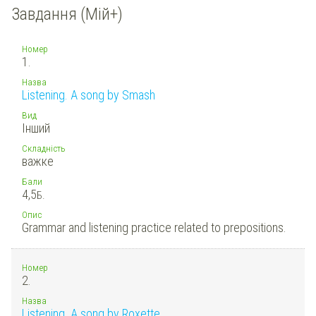
Завдання (Мій+)
Номер
1.
Назва
Listening. A song by Smash
Вид
Інший
Складність
важке
Бали
4,5
Б.
Опис
Grammar and listening practice related to prepositions.
Номер
2.
Назва
Listening. A song by Roxette