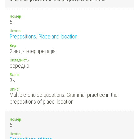
Номер
5.
Назва
Prepositions. Place and location
Вид
2 вид - інтерпретація
Складність
середнє
Бали
3
Б.
Опис
Multiple-choice questions. Grammar practice in the
prepositions of place, location.
Номер
6.
Назва