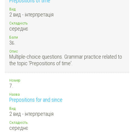
Prepositions of time
Вид
2 вид - інтерпретація
Складність
середнє
Бали
3
Б.
Опис
Multiple-choice questions. Grammar practice related to
the topic 'Prepositions of time'.
Номер
7.
Назва
Prepositions for and since
Вид
2 вид - інтерпретація
Складність
середнє