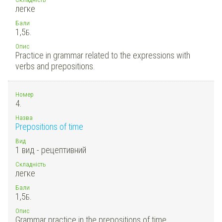
легке
Бали
1,5
Б.
Опис
Practice in grammar related to the expressions with
verbs and prepositions.
Номер
4.
Назва
Prepositions of time
Вид
1 вид - рецептивний
Складність
легке
Бали
1,5
Б.
Опис
Grammar practice in the prepositions of time.