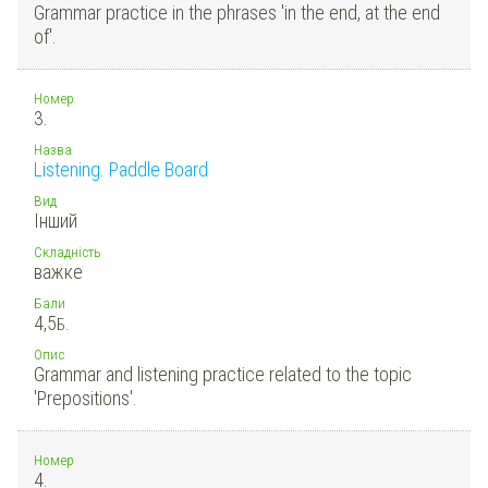
Grammar practice in the phrases 'in the end, at the end
of'.
Номер
3.
Назва
Listening. Paddle Board
Вид
Інший
Складність
важке
Бали
4,5
Б.
Опис
Grammar and listening practice related to the topic
'Prepositions'.
Номер
4.