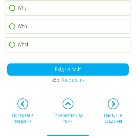
Why
Who
What
Вхід на сайт
або
Реєстрація
Попереднє
Повернутись до
Наступне
завдання
теми
завдання