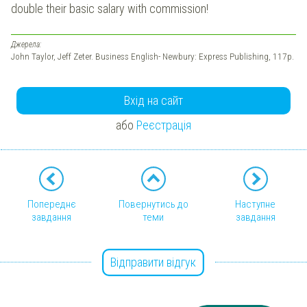
double their basic salary with commission!
Джерела:
John Taylor, Jeff Zeter. Business English- Newbury: Express Publishing, 117p.
Вхід на сайт
або
Реєстрація
Попереднє
Повернутись до
Наступне
завдання
теми
завдання
Відправити відгук