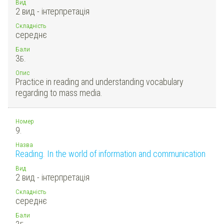
Вид
2 вид - інтерпретація
Складність
середнє
Бали
3
Б.
Опис
Practice in reading and understanding vocabulary
regarding to mass media.
Номер
9.
Назва
Reading. In the world of information and communication
Вид
2 вид - інтерпретація
Складність
середнє
Бали