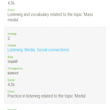
4,5
Б.
Опис
Listening and vocabulary related to the topic 'Mass
media'.
Номер
2.
Назва
Listening. Media. Social connections
Вид
Інший
Складність
важке
Бали
4,5
Б.
Опис
Practice in listening related to the topic 'Media'.
Номер