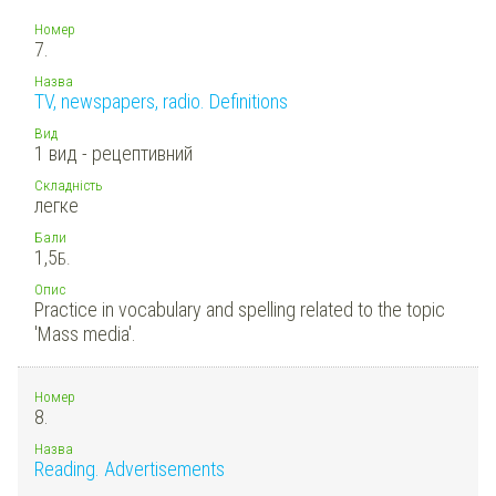
Номер
7.
Назва
TV, newspapers, radio. Definitions
Вид
1 вид - рецептивний
Складність
легке
Бали
1,5
Б.
Опис
Practice in vocabulary and spelling related to the topic
'Mass media'.
Номер
8.
Назва
Reading. Advertisements