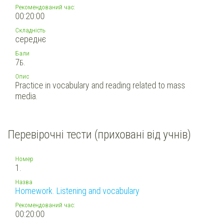
Рекомендований час:
00:20:00
Складність
середнє
Бали
7
Б.
Опис
Practice in vocabulary and reading related to mass
media.
Перевірочні тести (приховані від учнів)
Номер
1.
Назва
Homework. Listening and vocabulary
Рекомендований час:
00:20:00