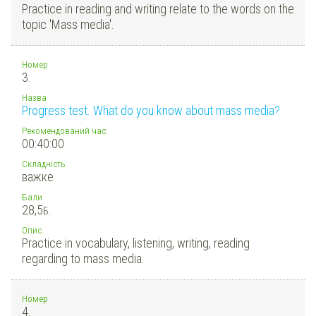
Practice in reading and writing relate to the words on the
topic 'Mass media'.
Номер
3.
Назва
Progress test. What do you know about mass media?
Рекомендований час:
00:40:00
Складність
важке
Бали
28,5
Б.
Опис
Practice in vocabulary, listening, writing, reading
regarding to mass media.
Номер
4.