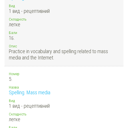
Вид
1 вид - рецептивний
Складність
легке
Бали
1
Б.
Опис
Practice in vocabulary and spelling related to mass
media and the Internet.
Номер
5.
Назва
Spelling. Mass media
Вид
1 вид - рецептивний
Складність
легке
Бали