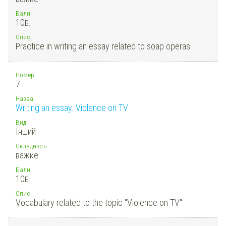
Бали
10
Б.
Опис
Practice in writing an essay related to soap operas.
Номер
7.
Назва
Writing an essay. Violence on TV
Вид
Інший
Складність
важке
Бали
10
Б.
Опис
Vocabulary related to the topic "Violence on TV".