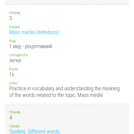
Номер
3.
Назва
Mass media (definitions)
Вид
1 вид - рецептивний
Складність
легке
Бали
1
Б.
Опис
Practice in vocabulary and understanding the meaning
of the words related to the topic 'Mass media'.
Номер
4.
Назва
Spelling. Different words