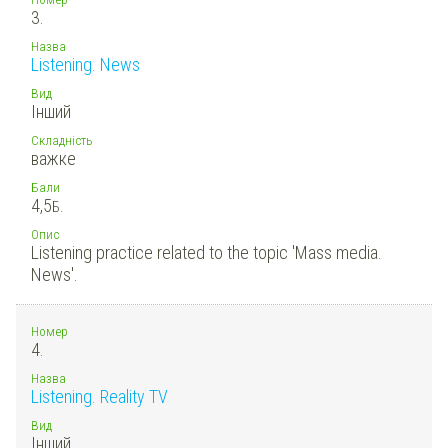
3.
Назва
Listening. News
Вид
Інший
Складність
важке
Бали
4,5
Б.
Опис
Listening practice related to the topic 'Mass media.
News'.
Номер
4.
Назва
Listening. Reality TV
Вид
Інший