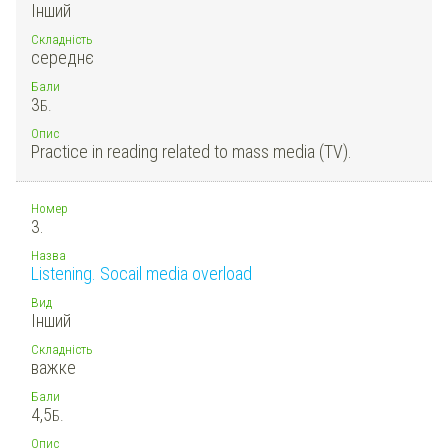
Інший
Складність
середнє
Бали
3
Б.
Опис
Practice in reading related to mass media (TV).
Номер
3.
Назва
Listening. Socail media overload
Вид
Інший
Складність
важке
Бали
4,5
Б.
Опис