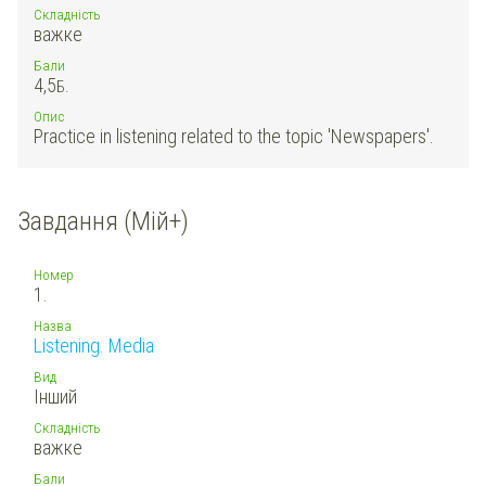
Складність
важке
Бали
4,5
Б.
Опис
Practice in listening related to the topic 'Newspapers'.
Завдання (Мій+)
Номер
1.
Назва
Listening. Media
Вид
Інший
Складність
важке
Бали