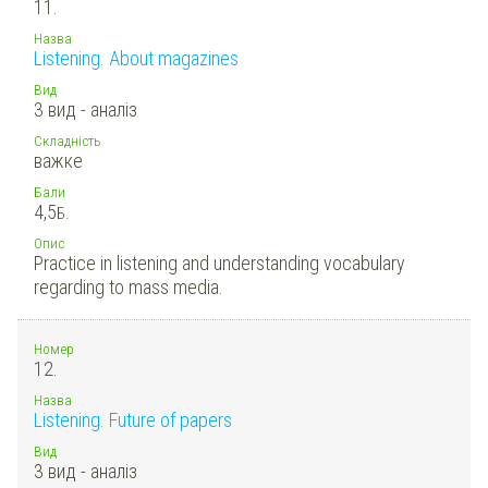
11.
Назва
Listening. About magazines
Вид
3 вид - аналіз
Складність
важке
Бали
4,5
Б.
Опис
Practice in listening and understanding vocabulary
regarding to mass media.
Номер
12.
Назва
Listening. Future of papers
Вид
3 вид - аналіз