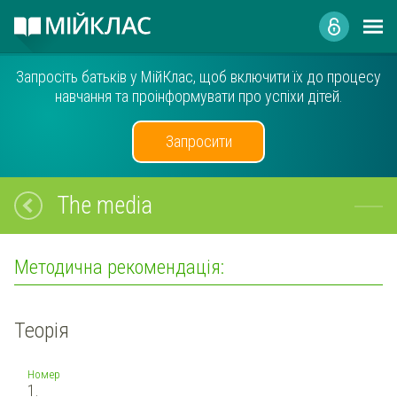
Запросіть батьків у МійКлас, щоб включити їх до процесу
навчання та проінформувати про успіхи дітей.
Запросити
The media
Методична рекомендація:
Теорія
Номер
1.