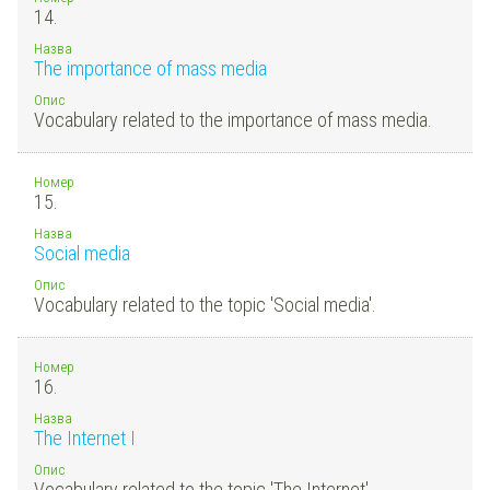
14.
Назва
The importance of mass media
Опис
Vocabulary related to the importance of mass media.
Номер
15.
Назва
Social media
Опис
Vocabulary related to the topic 'Social media'.
Номер
16.
Назва
The Internet I
Опис
Vocabulary related to the topic 'The Internet'.