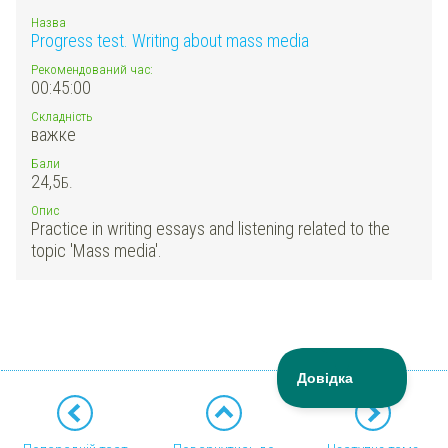
Назва
Progress test. Writing about mass media
Рекомендований час:
00:45:00
Складність
важке
Бали
24,5
Б.
Опис
Practice in writing essays and listening related to the
topic 'Mass media'.