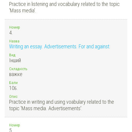
Practice in listening and vocabulary related to the topic
'Mass media'.
Номер
4.
Назва
Writing an essay. Advertisements. For and against
Вид
Інший
Складність
важке
Бали
10
Б.
Опис
Practice in writing and using voabulary related to the
topic 'Mass media. Advertisements'.
Номер
5.