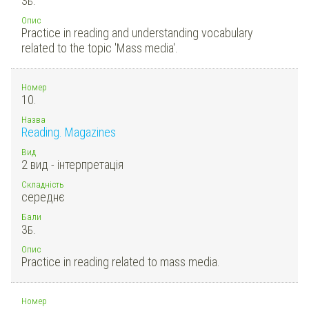
3
Б.
Опис
Practice in reading and understanding vocabulary
related to the topic 'Mass media'.
Номер
10.
Назва
Reading. Magazines
Вид
2 вид - інтерпретація
Складність
середнє
Бали
3
Б.
Опис
Practice in reading related to mass media.
Номер