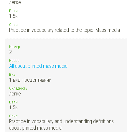
легке
Бали
1,5
Б.
Опис
Practice in vocabulary related to the topic 'Mass media'.
Номер
2.
Назва
All about printed mass media
Вид
1 вид - рецептивний
Складність
легке
Бали
1,5
Б.
Опис
Practice in vocabulary and understanding definitions
about printed mass media.