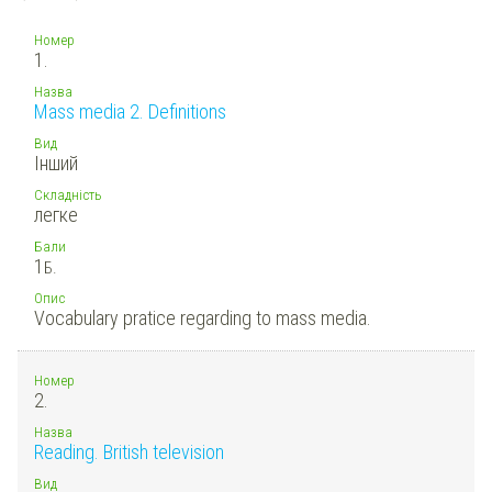
Номер
1.
Назва
Mass media 2. Definitions
Вид
Інший
Складність
легке
Бали
1
Б.
Опис
Vocabulary pratice regarding to mass media.
Номер
2.
Назва
Reading. British television
Вид