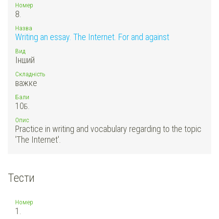
Номер
8.
Назва
Writing an essay. The Internet. For and against
Вид
Інший
Складність
важке
Бали
10
Б.
Опис
Practice in writing and vocabulary regarding to the topic
'The Internet'.
Тести
Номер
1.