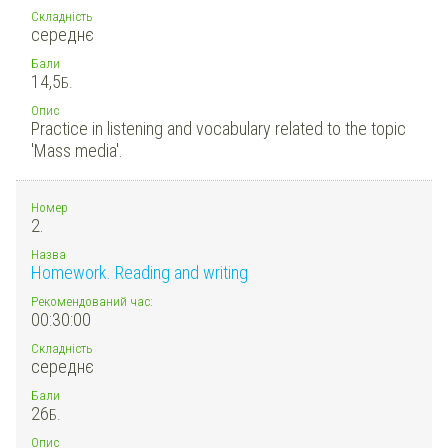
Складність
середнє
Бали
14,5
Б.
Опис
Practice in listening and vocabulary related to the topic
'Mass media'.
Номер
2.
Назва
Homework. Reading and writing
Рекомендований час:
00:30:00
Складність
середнє
Бали
26
Б.
Опис