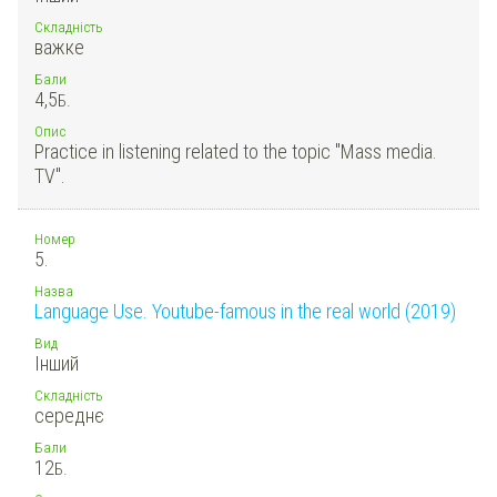
Складність
важке
Бали
4,5
Б.
Опис
Practice in listening related to the topic "Mass media.
TV".
Номер
5.
Назва
Language Use. Youtube-famous in the real world (2019)
Вид
Інший
Складність
середнє
Бали
12
Б.