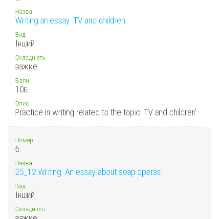
Назва
Writing an essay. TV and children
Вид
Інший
Складність
важке
Бали
10
Б.
Опис
Practice in writing related to the topic 'TV and children'.
Номер
6.
Назва
25_12 Writing. An essay about soap operas
Вид
Інший
Складність
важке