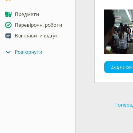
Предмети
Перевірочні роботи
Відправити відгук
Розгорнути
Вхід на сай
Попере