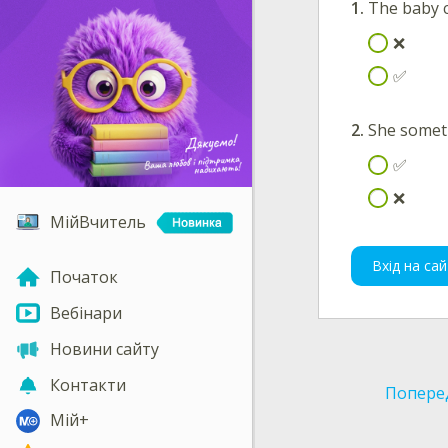
The baby c
❌
✅
She somet
✅
❌
МійВчитель
Вхід на сай
Початок
Вебінари
Новини сайту
Контакти
Попере
Мій+