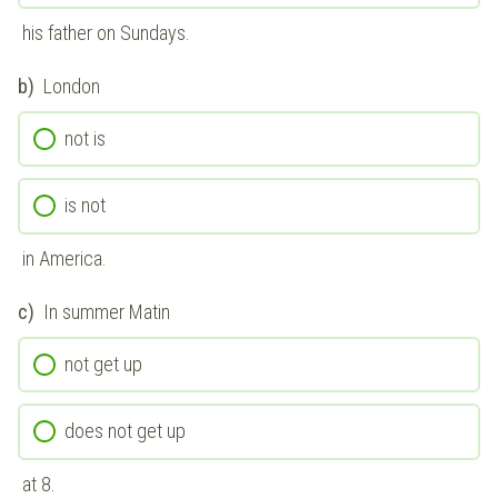
his father on Sundays.
b)
London
not is
is not
in America.
c)
In summer Matin
not get up
does not get up
at 8.