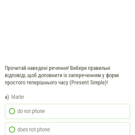
Прочитай наведені речення! Вибери правильні
відповіді, щоб доповнити їх запереченням у формі
простого теперішнього часу (Present Simple)!
a)
Martin
do not phone
does not phone