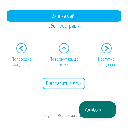
Вхід на сайт
або
Реєстрація
Попереднє
Повернутись до
Наступне
завдання
теми
завдання
Відправити відгук
Copyright © 2026 «МійКлас»