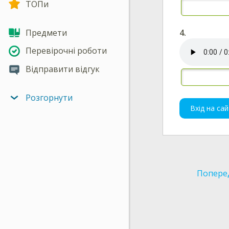
ТОПи
4.
Предмети
Перевірочні роботи
Відправити відгук
Розгорнути
Вхід на сай
Попере