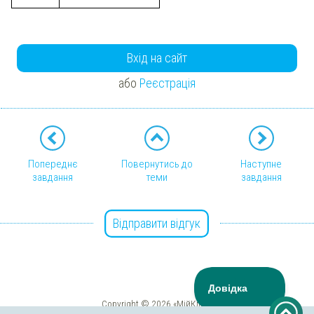
Вхід на сайт
або
Реєстрація
Попереднє
Повернутись до
Наступне
завдання
теми
завдання
Відправити відгук
Copyright © 2026 «МійКлас»