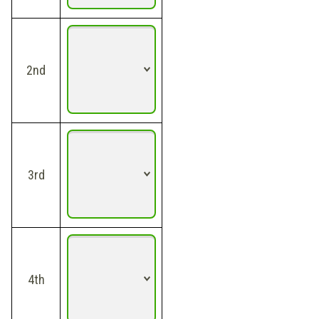
2nd
3rd
4th