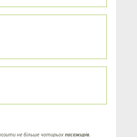
евозити не більше чотирьох
пасажирів
.