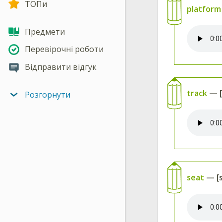
ТОПи
platform
Предмети
Перевірочні роботи
Відправити відгук
track
— [
Розгорнути
seat
— [s