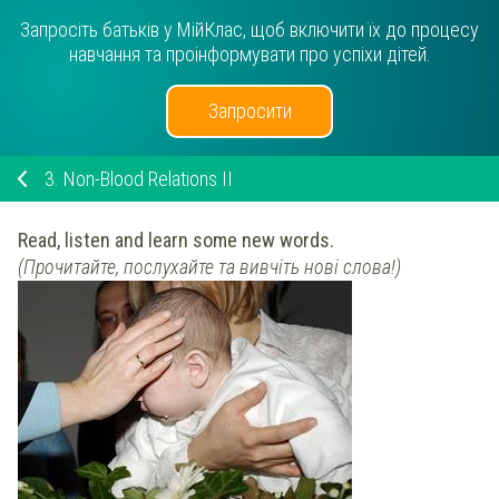
Запросіть батьків у МійКлас, щоб включити їх до процесу
навчання та проінформувати про успіхи дітей.
Запросити
3.
Non-Blood Relations II
Read, listen and learn some new words.
(Прочитайте, послухайте та вивчіть нові слова!)