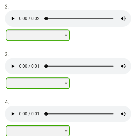
2.
3.
4.