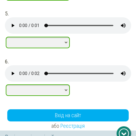
5.
6.
Вхід на сайт
або
Реєстрація