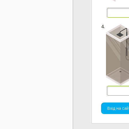
Вхід на сай