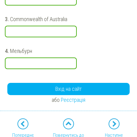
3.
Commonwealth of Australia
4.
Мельбурн
Вхід на сайт
або
Реєстрація
Попереднє
Повернутись до
Наступне