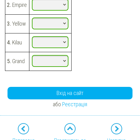
2.
Empire
3.
Yellow
4.
Kilau
5.
Grand
Вхід на сайт
або
Реєстрація