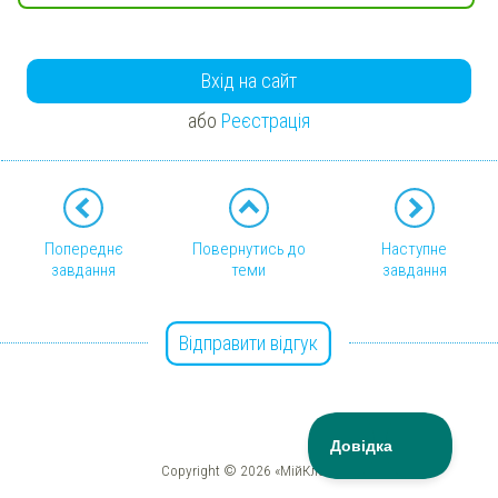
Вхід на сайт
або
Реєстрація
Попереднє
Повернутись до
Наступне
завдання
теми
завдання
Відправити відгук
Copyright © 2026 «МійКлас»