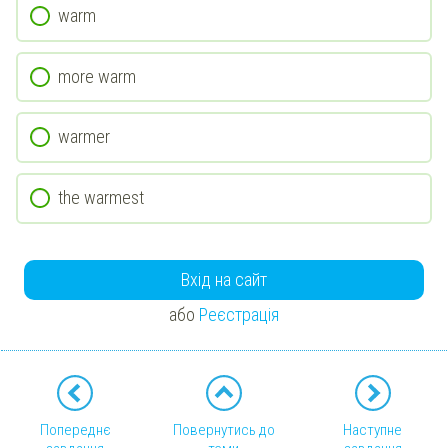
warm
more warm
warmer
the warmest
Вхід на сайт
або
Реєстрація
Попереднє
Повернутись до
Наступне