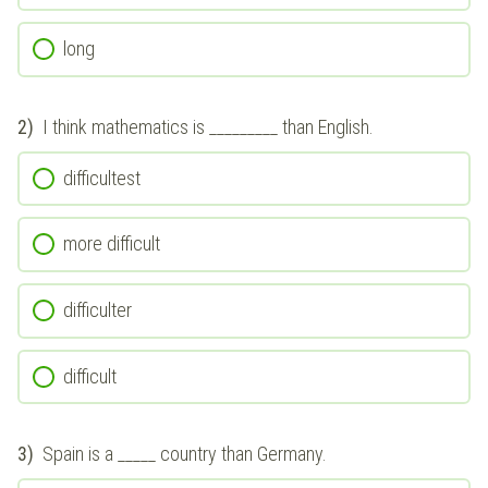
long
2)
I think mathematics is _________ than English.
difficultest
more difficult
difficulter
difficult
3)
Spain is a _____ country than Germany.